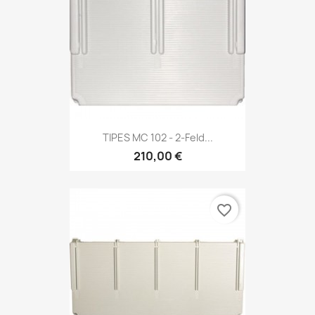
TIPES MC 102 - 2-Feld...
210,00 €
favorite_border