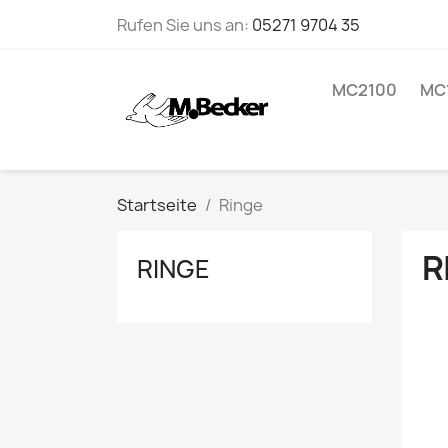
Rufen Sie uns an:
05271 9704 35
MC2100
MC
Startseite
Ringe
R
RINGE