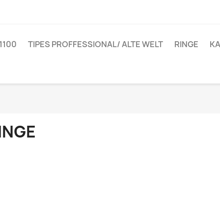
1100
TIPES PROFFESSIONAL/ ALTE WELT
RINGE
KA
INGE