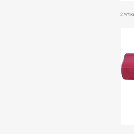
2 Arti