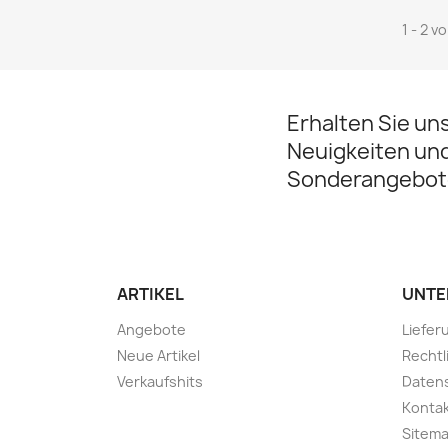
1 - 2 v
Erhalten Sie un
Neuigkeiten un
Sonderangebot
ARTIKEL
UNTE
Angebote
Liefer
Neue Artikel
Rechtl
Verkaufshits
Daten
Konta
Sitem