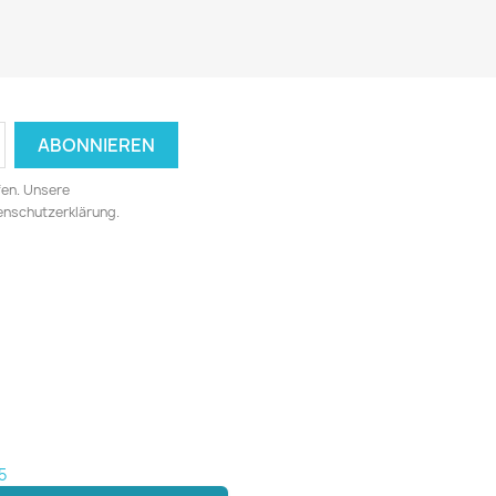
fen. Unsere
tenschutzerklärung.
5