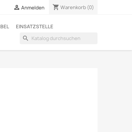
shopping_cart

Warenkorb
(0)
Anmelden
BEL
EINSATZSTELLE
search