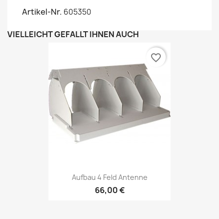
Artikel-Nr.
605350
VIELLEICHT GEFÄLLT IHNEN AUCH
favorite_border
Aufbau 4 Feld Antenne
66,00 €