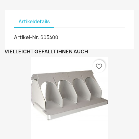
Artikeldetails
Artikel-Nr.
605400
VIELLEICHT GEFÄLLT IHNEN AUCH
favorite_border