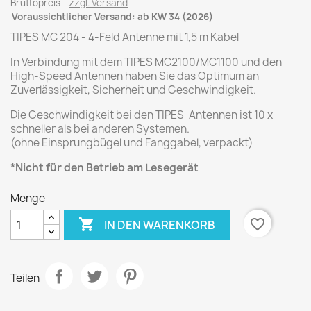
Bruttopreis
zzgl. Versand
Voraussichtlicher Versand: ab KW 34 (2026)
TIPES MC 204 - 4-Feld Antenne mit 1,5 m Kabel
In Verbindung mit dem TIPES MC2100/MC1100 und den
High-Speed Antennen haben Sie das Optimum an
Zuverlässigkeit, Sicherheit und Geschwindigkeit.
Die Geschwindigkeit bei den TIPES-Antennen ist 10 x
schneller als bei anderen Systemen.
(ohne Einsprungbügel und Fanggabel, verpackt)
*Nicht für den Betrieb am Lesegerät
Menge

favorite_border
IN DEN WARENKORB
Teilen