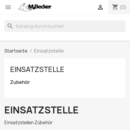
shopping_cart


(0)
search
Startseite
Einsatzstelle
EINSATZSTELLE
Zubehör
EINSATZSTELLE
Einsatzstellen Zübehör