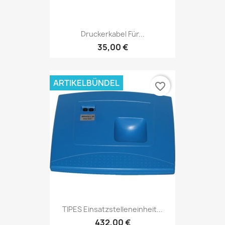
Druckerkabel Für...
35,00 €
ARTIKELBÜNDEL
favorite_border
TIPES Einsatzstelleneinheit...
432,00 €