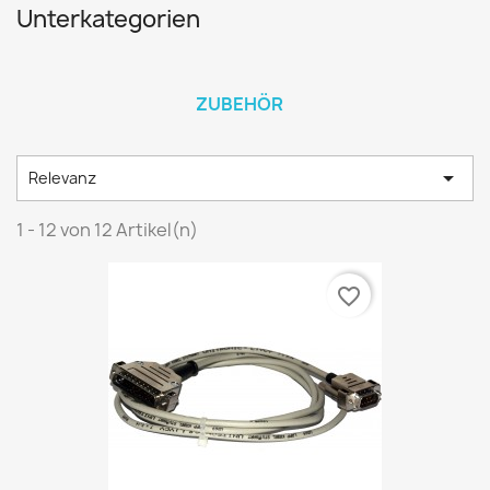
Unterkategorien
ZUBEHÖR

Relevanz
1 - 12 von 12 Artikel(n)
favorite_border