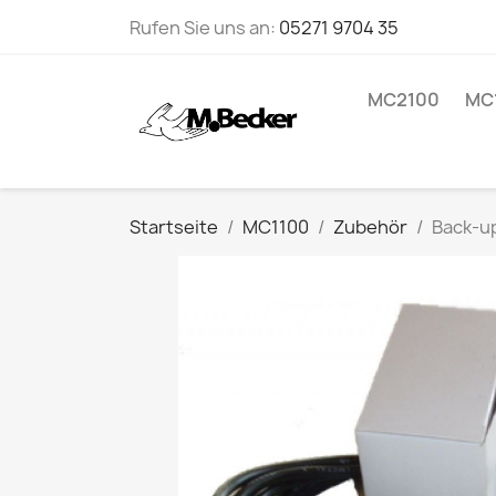
Rufen Sie uns an:
05271 9704 35
MC2100
MC
Startseite
MC1100
Zubehör
Back-up