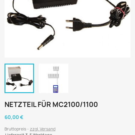
NETZTEIL FÜR MC2100/1100
60,00 €
Bruttopreis
zzgl. Versand