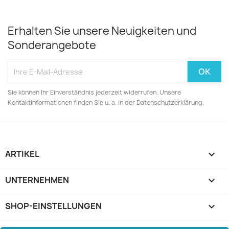
Erhalten Sie unsere Neuigkeiten und
Sonderangebote
Sie können Ihr Einverständnis jederzeit widerrufen. Unsere
Kontaktinformationen finden Sie u. a. in der Datenschutzerklärung.
ARTIKEL

UNTERNEHMEN

SHOP-EINSTELLUNGEN
keyboard_arrow_down